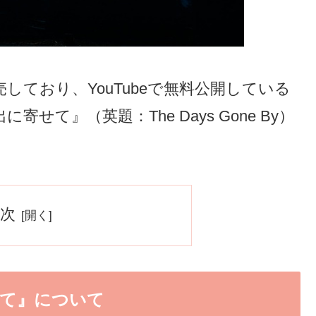
ており、YouTubeで無料公開している
て』（英題：The Days Gone By）
次
せて』について