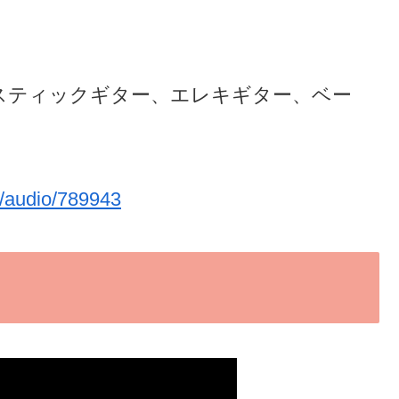
スティックギター、エレキギター、ベー
jp/audio/789943