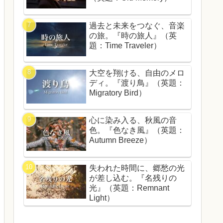
過去と未来をつなぐ、音楽
の旅。『時の旅人』（英
題：Time Traveler）
大空を翔ける、自由のメロ
ディ。『渡り鳥』（英題：
Migratory Bird）
心に染み入る、秋風の音
色。『色なき風』（英題：
Autumn Breeze）
失われた時間に、郷愁の光
が差し込む。『名残りの
光』（英題：Remnant
Light）