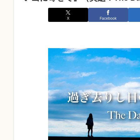
X
Facebook