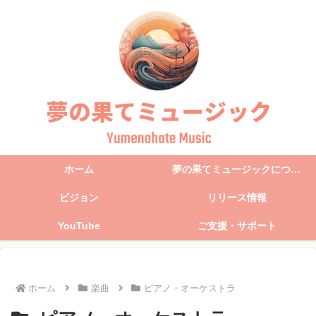
ホーム
夢の果てミュージックについて
ビジョン
リリース情報
YouTube
ご支援・サポート
ホーム
楽曲
ピアノ・オーケストラ