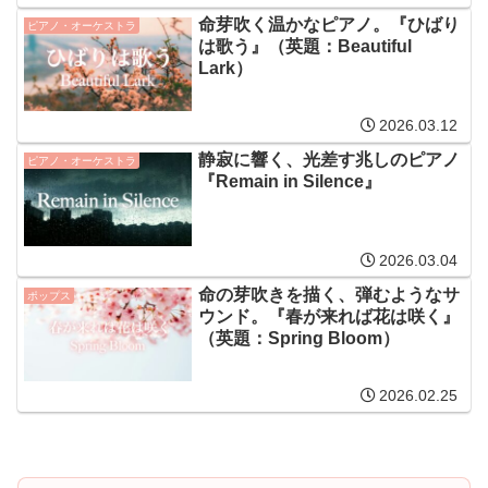
命芽吹く温かなピアノ。『ひばり
ピアノ・オーケストラ
は歌う』（英題：Beautiful
Lark）
2026.03.12
静寂に響く、光差す兆しのピアノ
ピアノ・オーケストラ
『Remain in Silence』
2026.03.04
命の芽吹きを描く、弾むようなサ
ポップス
ウンド。『春が来れば花は咲く』
（英題：Spring Bloom）
2026.02.25