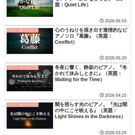
題：Quiet Life）
2026.06.03
心のうねりを描き出す激情的なピ
ピアノ・オーケストラ
アノソロ『葛藤』（英題：
Conflict）
2026.05.20
冬夜に響く、静寂のピアノ。『冬
ピアノ・オーケストラ
かれて休みしときに』（英題：
Waiting for the Time）
2026.04.22
闇を照らす光のピアノ。『光は闇
ピアノ・オーケストラ
の中にこそ映える』（英題：
Light Shines in the Darkness）
2026.03.25