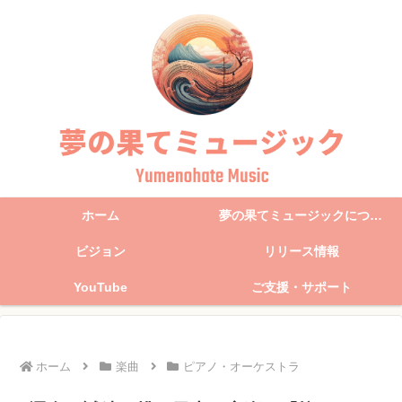
ホーム
夢の果てミュージックについて
ビジョン
リリース情報
YouTube
ご支援・サポート
ホーム
楽曲
ピアノ・オーケストラ