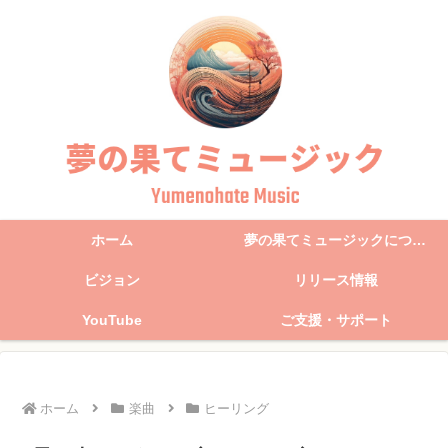
ホーム
夢の果てミュージックについて
ビジョン
リリース情報
YouTube
ご支援・サポート
ホーム
楽曲
ヒーリング