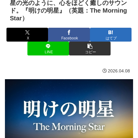
星の光のように、心をほどく癒しのサウン
ド。『明けの明星』（英題：The Morning
Star）
X
Facebook
はてブ
LINE
コピー
2026.04.08