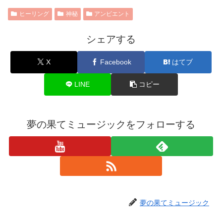
ヒーリング
神秘
アンビエント
シェアする
X
Facebook
はてブ
LINE
コピー
夢の果てミュージックをフォローする
夢の果てミュージック